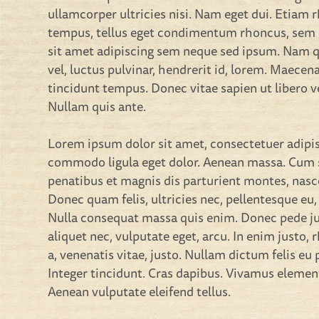
ullamcorper ultricies nisi. Nam eget dui. Etiam
tempus, tellus eget condimentum rhoncus, sem
sit amet adipiscing sem neque sed ipsum. Nam 
vel, luctus pulvinar, hendrerit id, lorem. Maecen
tincidunt tempus. Donec vitae sapien ut libero v
Nullam quis ante.
Lorem ipsum dolor sit amet, consectetuer adipis
commodo ligula eget dolor. Aenean massa. Cum 
penatibus et magnis dis parturient montes, nasc
Donec quam felis, ultricies nec, pellentesque eu,
Nulla consequat massa quis enim. Donec pede just
aliquet nec, vulputate eget, arcu. In enim justo,
a, venenatis vitae, justo. Nullam dictum felis eu
Integer tincidunt. Cras dapibus. Vivamus eleme
Aenean vulputate eleifend tellus.