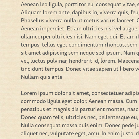
Aenean leo ligula, porttitor eu, consequat vitae, 
Aliquam lorem ante, dapibus in, viverra quis, feug
Phasellus viverra nulla ut metus varius laoreet.
Aenean imperdiet. Etiam ultricies nisi vel augue
ullamcorper ultricies nisi. Nam eget dui. Etiam
tempus, tellus eget condimentum rhoncus, sem
sit amet adipiscing sem neque sed ipsum. Nam 
vel, luctus pulvinar, hendrerit id, lorem. Maecen
tincidunt tempus. Donec vitae sapien ut libero v
Nullam quis ante.
Lorem ipsum dolor sit amet, consectetuer adipis
commodo ligula eget dolor. Aenean massa. Cum 
penatibus et magnis dis parturient montes, nasc
Donec quam felis, ultricies nec, pellentesque eu,
Nulla consequat massa quis enim. Donec pede just
aliquet nec, vulputate eget, arcu. In enim justo,