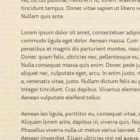
tincidunt tempus. Donec vitae sapien ut libero v
Nullam quis ante.
Lorem ipsum dolor sit amet, consectetuer adipis
commodo ligula eget dolor. Aenean massa. Cum 
penatibus et magnis dis parturient montes, nasc
Donec quam felis, ultricies nec, pellentesque eu,
Nulla consequat massa quis enim. Donec pede just
aliquet nec, vulputate eget, arcu. In enim justo,
a, venenatis vitae, justo. Nullam dictum felis eu
Integer tincidunt. Cras dapibus. Vivamus eleme
Aenean vulputate eleifend tellus.
Aenean leo ligula, porttitor eu, consequat vitae, 
Aliquam lorem ante, dapibus in, viverra quis, feug
Phasellus viverra nulla ut metus varius laoreet.
Aenean imperdiet. Etiam ultricies nisi vel augue