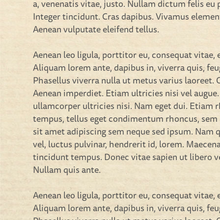
a, venenatis vitae, justo. Nullam dictum felis eu
Integer tincidunt. Cras dapibus. Vivamus eleme
Aenean vulputate eleifend tellus.
Aenean leo ligula, porttitor eu, consequat vitae, 
Aliquam lorem ante, dapibus in, viverra quis, feug
Phasellus viverra nulla ut metus varius laoreet.
Aenean imperdiet. Etiam ultricies nisi vel augue
ullamcorper ultricies nisi. Nam eget dui. Etiam
tempus, tellus eget condimentum rhoncus, sem
sit amet adipiscing sem neque sed ipsum. Nam 
vel, luctus pulvinar, hendrerit id, lorem. Maecen
tincidunt tempus. Donec vitae sapien ut libero v
Nullam quis ante.
Aenean leo ligula, porttitor eu, consequat vitae, 
Aliquam lorem ante, dapibus in, viverra quis, feug