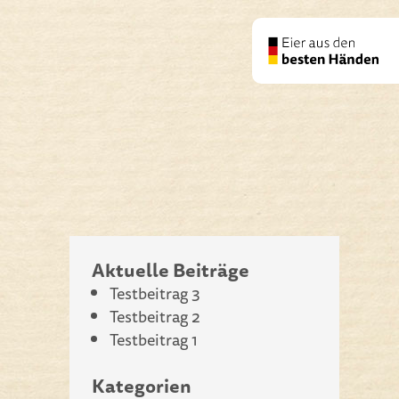
Aktuelle Beiträge
Testbeitrag 3
Testbeitrag 2
Testbeitrag 1
Kategorien