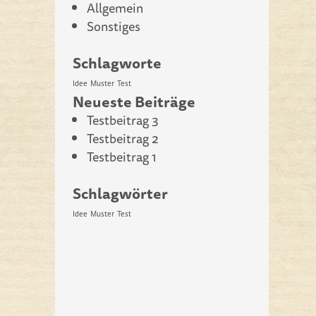
Allgemein
Sonstiges
Schlagworte
Idee
Muster
Test
Neueste Beiträge
Testbeitrag 3
Testbeitrag 2
Testbeitrag 1
Schlagwörter
Idee
Muster
Test