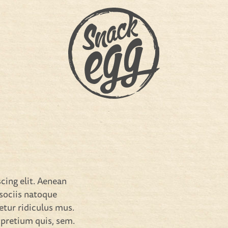
cing elit. Aenean
sociis natoque
etur ridiculus mus.
 pretium quis, sem.