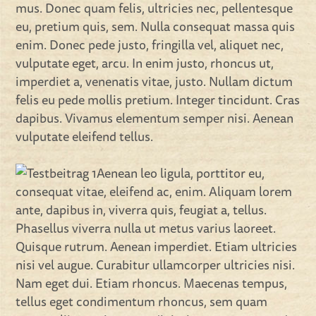
mus. Donec quam felis, ultricies nec, pellentesque
eu, pretium quis, sem. Nulla consequat massa quis
enim. Donec pede justo, fringilla vel, aliquet nec,
vulputate eget, arcu. In enim justo, rhoncus ut,
imperdiet a, venenatis vitae, justo. Nullam dictum
felis eu pede mollis pretium. Integer tincidunt. Cras
dapibus. Vivamus elementum semper nisi. Aenean
vulputate eleifend tellus.
Aenean leo ligula, porttitor eu,
consequat vitae, eleifend ac, enim. Aliquam lorem
ante, dapibus in, viverra quis, feugiat a, tellus.
Phasellus viverra nulla ut metus varius laoreet.
Quisque rutrum. Aenean imperdiet. Etiam ultricies
nisi vel augue. Curabitur ullamcorper ultricies nisi.
Nam eget dui. Etiam rhoncus. Maecenas tempus,
tellus eget condimentum rhoncus, sem quam